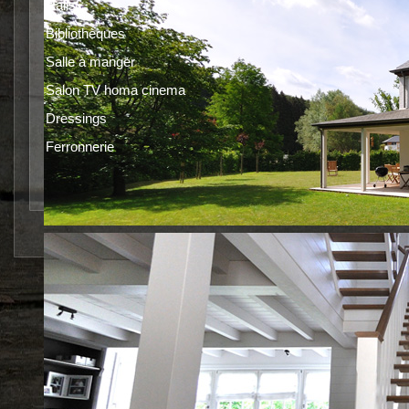
Halls
Bibliothèques
Salle à manger
Salon TV homa cinema
Dressings
Ferronnerie